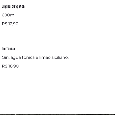
Original ou Spaten
600ml
R$ 12,90
Gin Tônica
Gin, água tônica e limão siciliano.
R$ 18,90