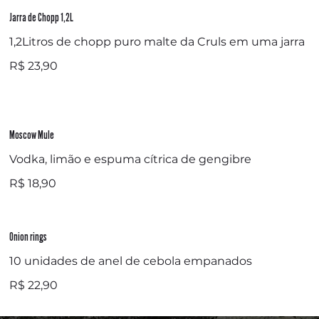
Jarra de Chopp 1,2L
1,2Litros de chopp puro malte da Cruls em uma jarra
R$ 23,90
Moscow Mule
Vodka, limão e espuma cítrica de gengibre
R$ 18,90
Onion rings
10 unidades de anel de cebola empanados
R$ 22,90