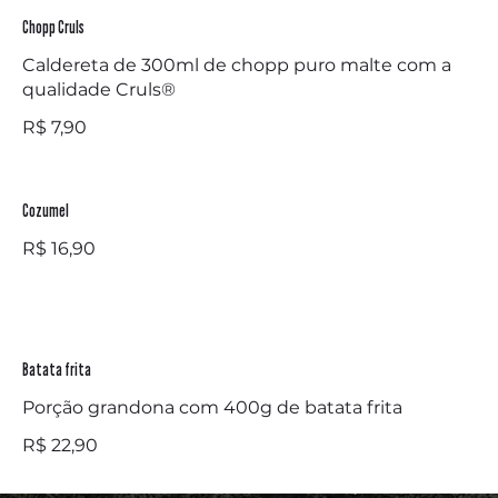
Chopp Cruls
Caldereta de 300ml de chopp puro malte com a
qualidade Cruls®
R$ 7,90
Cozumel
R$ 16,90
Batata frita
Porção grandona com 400g de batata frita
R$ 22,90