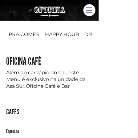
PRA COMER
HAPPY HOUR
DRINKS
OFICINA CAFÉ
Além do cardápio do bar, este
Menu é exclusivo na unidade da
Asa Sul. Oficina Café e Bar
CAFÉS
Espresso