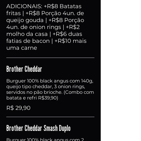
ADICIONAIS: +R$8 Batatas
fritas | +R$8 Porção 4un. de
queijo gouda | +R$8 Porção
4un. de onion rings | +R$2
molho da casa | +R$6 duas
fatias de bacon | +R$10 mais
uma carne
Brother Cheddar
Burguer 100% black angus com 140g,
queijo tipo cheddar, 3 onion rings,
servidos no pão brioche. (Combo com
batata e refri R$39,90)
R$ 29,90
Brother Cheddar Smash Duplo
Burguer 100% black angus com 2