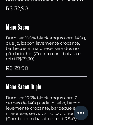
R$ 32,90
Mano Bacon
Burguer 100% black angus com 140g,
queijo, bacon levemente crocante,
barbecue e maionese, servidos no
pão brioche. (Combo com batata e
refri R$39,90)
R$ 29,90
Mano Bacon Duplo
Burguer 100% black angus com 2
carnes de 140g cada, queijo, bacon
levemente crocante, barbecue e
maionese, servidos no pão brioche.
(Combo com batata e refri R$47,90)
R$ 37,90