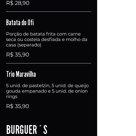
R$ 28,90
Batata do Ofi
Porção de batata frita com carne
seca ou costela desfiada e molho da
casa (separado)
R$ 35,90
Trio Maravilha
5 unid. de pastelzin, 5 unid. de queijo
gouda empanado e 5 unid. de onion
rings
R$ 35,90
BURGUER´S