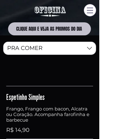
CLIQUE AQUI E VEJA AS PROMOS DO DIA
PRA COMER
Espetinho Simples
Frango, Frango com bacon, Alcatra
ou Coração. Acompanha farofinha e
barbecue
R$ 14,90