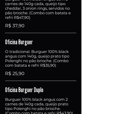
carnes de 140g cada, queijo tipo
cheddar, 3 onion rings, servidos no
pão brioche. (Combo com batata e
refri R$47,90)
R$ 37,90
Oficina Burguer
O tradicional. Burguer 100% black
angus com 140g, queijo prato tipo
Polenghi no pão brioche. (Combo
com batata e refri R$35,90)
R$ 25,90
Oficina Burguer Duplo
Burguer 100% black angus com 2
carnes de 140g cada, queijo prato
tipo Polenghi no pão brioche.
(Combo com batata e refri R$43,90)