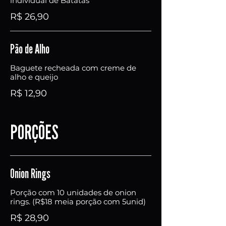
individual de Batatas
R$ 26,90
Pão de Alho
Baguete recheada com creme de
alho e queijo
R$ 12,90
PORÇÕES
Onion Rings
Porção com 10 unidades de onion
rings. (R$18 meia porção com 5unid)
R$ 28,90